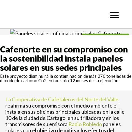
Ir
al
contenido
22 agosto, 2022
Cafenorte en su compromiso con
la sostenibilidad instala paneles
solares en sus sedes principales
Este proyecto disminuirá la contaminación de más 270 toneladas de
dióxido de carbono Co2 en tan solo 12 meses de su ejecución.
La Cooperativa de Cafetaleros del Norte del Valle
,
reafirma su compromiso con el medio ambiente e
instala en sus oficinas principales ubicadas en la calle
10 de la ciudad de Cartago, en su trilladora y en los
transmisores de su emisora
Radio Robledo
paneles
solares con el objetivo de mitigar los efectos del