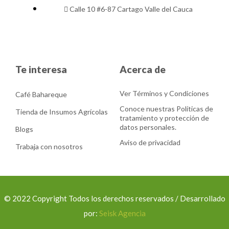
Calle 10 #6-87 Cartago Valle del Cauca
Te interesa
Acerca de
Ver Términos y Condiciones
Café Bahareque
Conoce nuestras Políticas de
Tienda de Insumos Agrícolas
tratamiento y protección de
datos personales.
Blogs
Aviso de privacidad
Trabaja con nosotros
© 2022 Copyright Todos los derechos reservados / Desarrollado
por:
Seisk Agencia