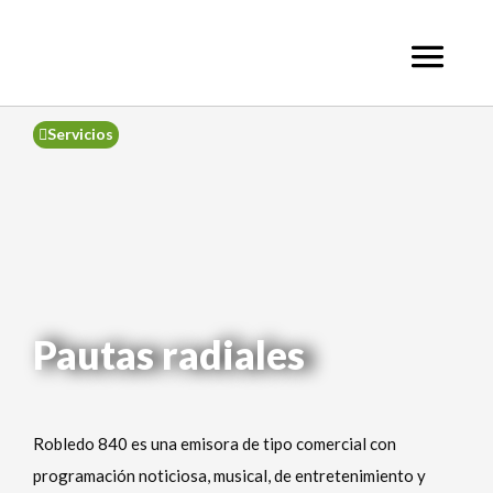
Ir
al
contenido
Servicios
Pautas radiales
Robledo 840 es una emisora de tipo comercial con
programación noticiosa, musical, de entretenimiento y