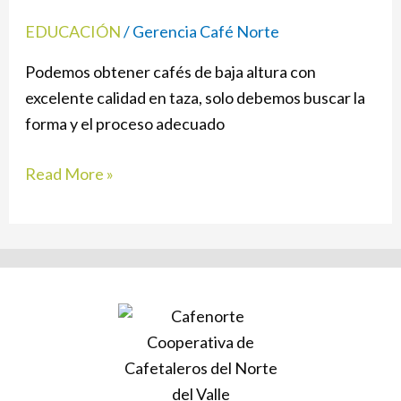
y
EDUCACIÓN
/
Gerencia Café Norte
verdades
Podemos obtener cafés de baja altura con
excelente calidad en taza, solo debemos buscar la
forma y el proceso adecuado
Read More »