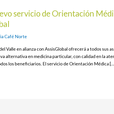
evo servicio de Orientación Médi
bal
ia Café Norte
l Valle en alianza con AssisGlobal ofrecerá a todos sus as
a alternativa en medicina particular, con calidad en la at
dos los beneficiarios. El servicio de Orientación Médica […