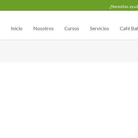
¿Necesitas ayu
Inicio
Nosotros
Cursos
Servicios
Café Ba