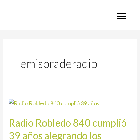
Ir
al
contenido
emisoraderadio
Radio
Robledo
Radio Robledo 840 cumplió
840
cumplió
39 años alegrando los
39