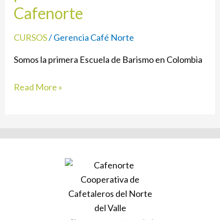
Cafenorte
la
escuela
CURSOS
/
Gerencia Café Norte
de
Cafenorte
Somos la primera Escuela de Barismo en Colombia
Read More »