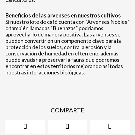
Beneficios de las arvenses en nuestros cultivos
Si nuestro lote de café cuenta con “Arvenses Nobles”
o también llamadas “Buenazas” podríamos
aprovecharlo de manera positiva. Las arvenses se
pueden convertir en un componente clave para la
protección de los suelos, contra la erosión y la
conservación de humedad en el terreno, además
puede ayudar a preservar la fauna que podremos
encontrar en estos territorios mejorando así todas
nuestras interacciones biológicas.
COMPARTE
Share
Share
Share
on
on
on