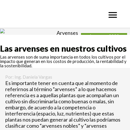
Ir
al
contenido
1 marzo, 2022
Las arvenses en nuestros cultivos
Las arvenses son de suma importancia en todos los cultivos por el
impacto que generan en los costos de producción, la rentabilidad y
la sostenibilidad.
Por: Ing. Daniela Vargas
Es importante tener en cuenta que al momento de
referirnos al término “arvenses” a lo que hacemos
referencia es a aquellas plantas que acompañan un
cultivo sin discriminarla como buenas o malas, sin
embargo, de acuerdo a la competencia o
interferencia (espacio, luz, nutrientes) que estas
plantas nos puedan generar al cultivo las podríamos
clasificar como “arvenses nobles” y “arvenses